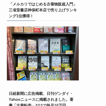
「メルカリではじめる古着物販超入門」
三省堂書店神保町本店で売り上げランキ
ング1位獲得！
日経新聞に広告掲載、日刊ゲンダイ・
Yahooニュースに掲載されました。著
書「古着転売」だけで毎月10万円