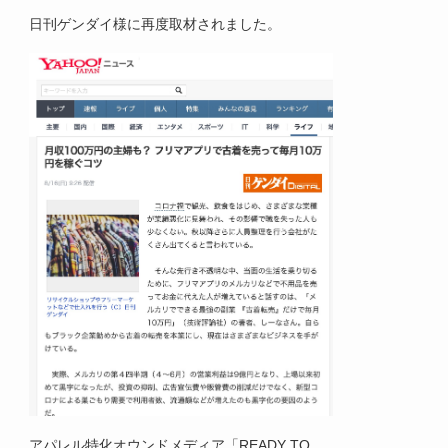
日刊ゲンダイ様に再度取材されました。
アパレル特化オウンドメディア「
READY
TO