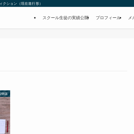
ィクション（現在進行形）
スクール生徒の実績公開
プロフィール
メ
着物販