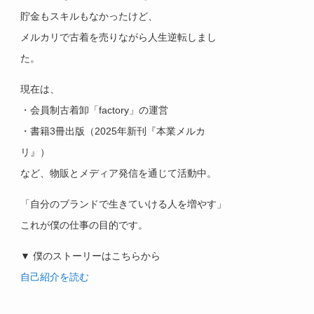
貯金もスキルもなかったけど、
メルカリで古着を売りながら人生逆転しまし
た。
現在は、
・会員制古着卸「factory」の運営
・書籍3冊出版（2025年新刊『本業メルカ
リ』）
など、物販とメディア発信を通じて活動中。
「自分のブランドで生きていける人を増やす」
これが僕の仕事の目的です。
▼ 僕のストーリーはこちらから
自己紹介を読む