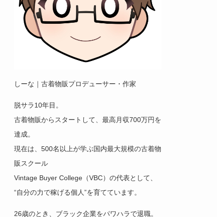
しーな｜古着物販プロデューサー・作家
脱サラ10年目。
古着物販からスタートして、最高月収700万円を
達成。
現在は、500名以上が学ぶ国内最大規模の古着物
販スクール
Vintage Buyer College（VBC）の代表として、
“自分の力で稼げる個人”を育てています。
26歳のとき、ブラック企業をパワハラで退職。