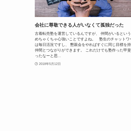
会社に尊敬できる人がいなくて孤独だった
古着転売塾を運営しているんですが、 仲間がいるとい
めちゃくちゃ心強いことですよね。 塾生のチャットワ
は毎日活況ですし、 懇親会をやればすぐに同じ目標を
仲間とつながりができます。 これだけでも塾作った甲
ったなーと思...
2018年5月12日