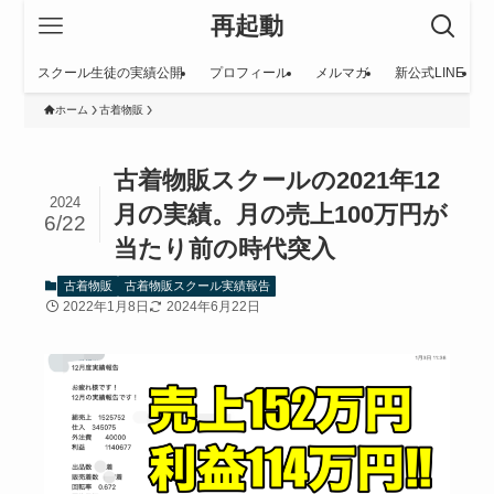
再起動
スクール生徒の実績公開
プロフィール
メルマガ
新公式LINE
ホーム
古着物販
古着物販スクールの2021年12
2024
月の実績。月の売上100万円が
6/22
当たり前の時代突入
古着物販
古着物販スクール実績報告
2022年1月8日
2024年6月22日