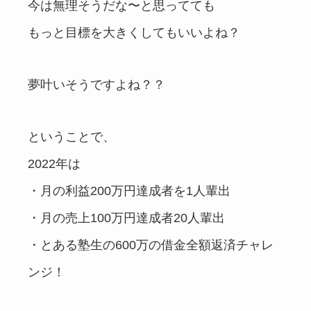
今は無理そうだな〜と思ってても
もっと目標を大きくしてもいいよね？
夢叶いそうですよね？？
ということで、
2022年は
・月の利益200万円達成者を1人輩出
・月の売上100万円達成者20人輩出
・とある塾生の600万の借金全額返済チャレ
ンジ！