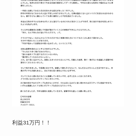
利益31万円！！