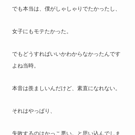
でも本当は、僕がしゃしゃりでたかったし、
女子にもモテたかった。
でもどうすればいいかわからなかったんです
よね当時。
本音は羨ましいんだけど、素直になれない。
それはやっぱり、
失敗するのはかっこ悪い。と思い込んでしま