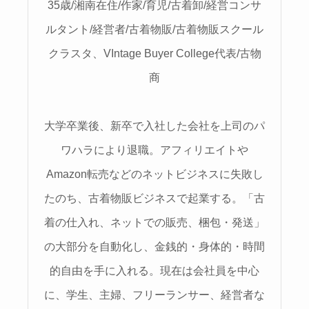
35歳/湘南在住/作家/育児/古着卸/経営コンサ
ルタント/経営者/古着物販/古着物販スクール
クラスタ、VIntage Buyer College代表/古物
商
大学卒業後、新卒で入社した会社を上司のパ
ワハラにより退職。アフィリエイトや
Amazon転売などのネットビジネスに失敗し
たのち、古着物販ビジネスで起業する。「古
着の仕入れ、ネットでの販売、梱包・発送」
の大部分を自動化し、金銭的・身体的・時間
的自由を手に入れる。現在は会社員を中心
に、学生、主婦、フリーランサー、経営者な