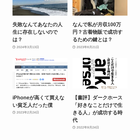
失敗なんてあなたの人
なんで私が月収100万
生に存在しないので
円？古着物販で成功す
は？
るための鍵とは？
2024年3月13日
2023年6月21日
iPhoneが高くて買えな
【書評】ダークホース
い貧乏人だった僕
「好きなことだけで生
きる人」が成功する時
2023年2月24日
代
2022年9月24日