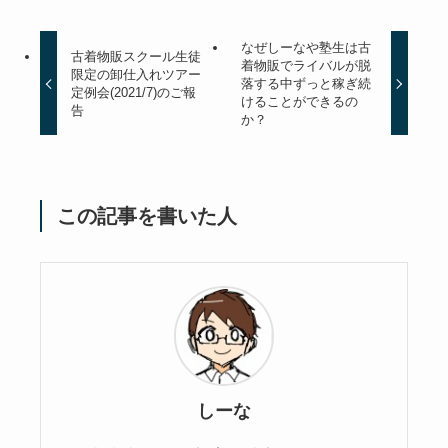
なぜしーなや塾生は古
古着物販スクール生徒
着物販でライバルが脱
限定の卸仕入れツアー
落する中ずっと稼ぎ続
定例会(2021/7)のご報
けることができるの
告
か？
この記事を書いた人
しーな