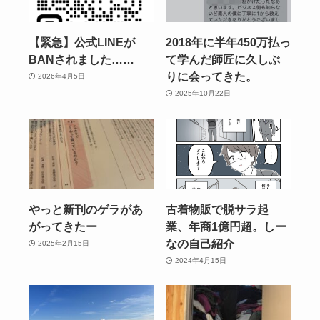
【緊急】公式LINEが
2018年に半年450万払っ
BANされました……
て学んだ師匠に久しぶ
りに会ってきた。
2026年4月5日
2025年10月22日
やっと新刊のゲラがあ
古着物販で脱サラ起
がってきたー
業、年商1億円超。しー
なの自己紹介
2025年2月15日
2024年4月15日