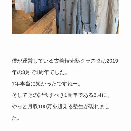
僕が運営している古着転売塾クラスタは2019
年の3月で1周年でした。
1年本当に短かったですねー。
そしてその記念すべき1周年である3月に、
やっと月収100万を超える塾生が現れまし
た。