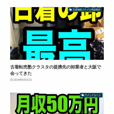
古着物販スクール実績報告
古着転売塾クラスタの提携先の卸業者と大阪で
会ってきた
2018年6月21日
マインドセット