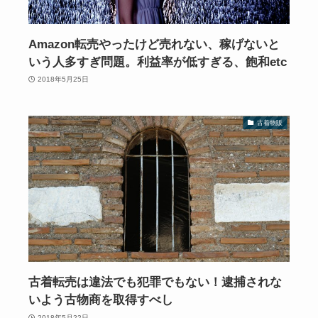
Amazon転売やったけど売れない、稼げないと
いう人多すぎ問題。利益率が低すぎる、飽和etc
2018年5月25日
古着物販
古着転売は違法でも犯罪でもない！逮捕されな
いよう古物商を取得すべし
2018年5月22日