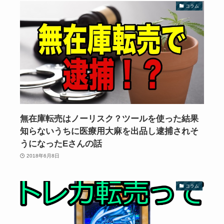
コラム
無在庫転売はノーリスク？ツールを使った結果
知らないうちに医療用大麻を出品し逮捕されそ
うになったEさんの話
2018年6月8日
コラム