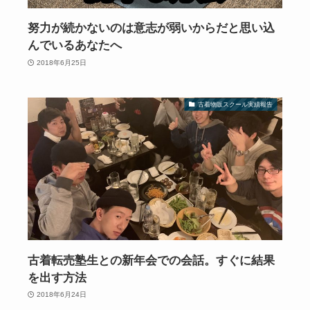
努力が続かないのは意志が弱いからだと思い込
んでいるあなたへ
2018年6月25日
古着物販スクール実績報告
古着転売塾生との新年会での会話。すぐに結果
を出す方法
2018年6月24日