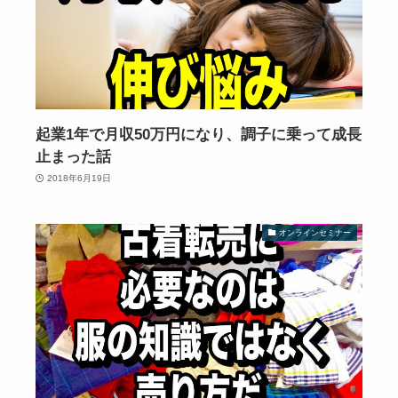
起業1年で月収50万円になり、調子に乗って成長
止まった話
2018年6月19日
オンラインセミナー